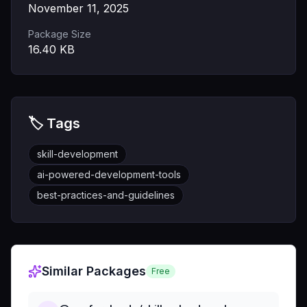
November 11, 2025
Package Size
16.40
KB
🏷️ Tags
skill-development
ai-powered-development-tools
best-practices-and-guidelines
Similar Packages
Free